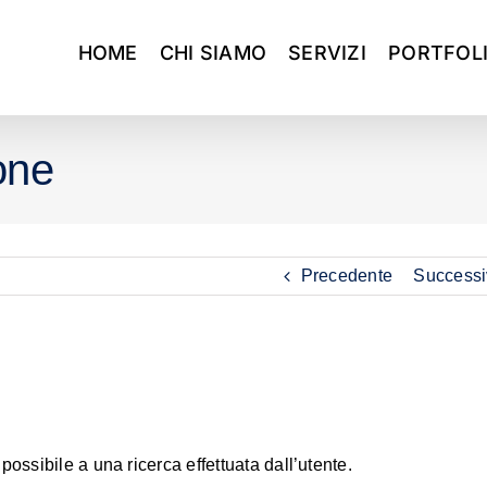
HOME
CHI SIAMO
SERVIZI
PORTFOL
one
Precedente
Successi
 possibile a una ricerca effettuata dall’utente.