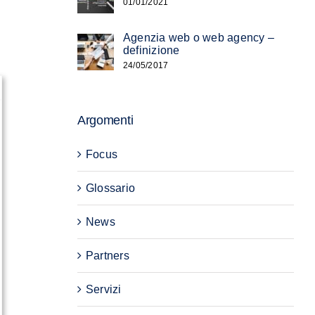
01/01/2021
Agenzia web o web agency –
definizione
24/05/2017
Argomenti
Focus
Glossario
News
Partners
Servizi