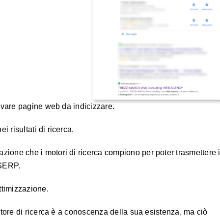
trovare pagine web da indicizzare.
 risultati di ricerca.
zione che i motori di ricerca compiono per poter trasmettere 
e SERP.
ttimizzazione.
motore di ricerca è a conoscenza della sua esistenza, ma ciò