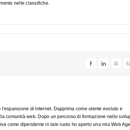
mento nelle classifiche.
Facebook
LinkedIn
Whats
io l'espansione di Internet. Dapprima come utente evoluto e
lla comunità web. Dopo un percorso di formazione nello svil
tiva come dipendente in tale ruolo ho aperto una mia Web Ag