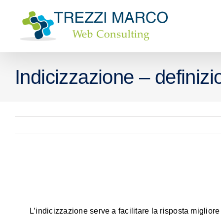
Salta
al
contenuto
Indicizzazione – definizi
L’indicizzazione serve a facilitare la risposta migliore