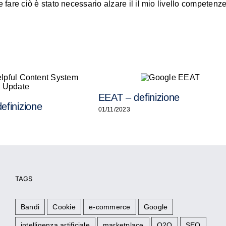
 fare ciò è stato necessario alzare il il mio livello competenze
EEAT – definizione
efinizione
01/11/2023
TAGS
Bandi
Cookie
e-commerce
Google
intelligenza artificiale
marketplace
O2O
SEO