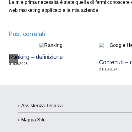
La mia prima necessità è stata quella di farmi conoscere e
web marketing applicato alla mia azienda.
Post correlati
Ranking – definizione
Contenuti – d
01/06/2025
21/11/2024
Assistenza Tecnica
Mappa Sito