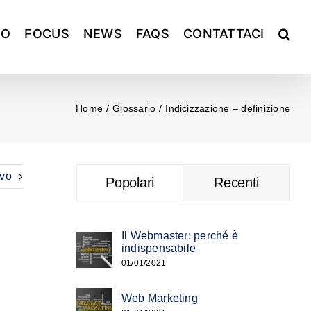
IO
FOCUS
NEWS
FAQS
CONTATTACI
Home
Glossario
Indicizzazione – definizione
vo
Popolari
Recenti
Il Webmaster: perché è
indispensabile
01/01/2021
Web Marketing