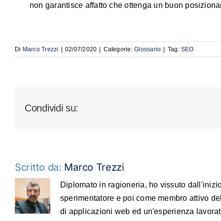
non garantisce affatto che ottenga un buon posiziona
Di
Marco Trezzi
|
02/07/2020
|
Categorie:
Glossario
|
Tag:
SEO
Condividi su:
Scritto da:
Marco Trezzi
Diplomato in ragioneria, ho vissuto dall'iniz
sperimentatore e poi come membro attivo de
di applicazioni web ed un'esperienza lavora