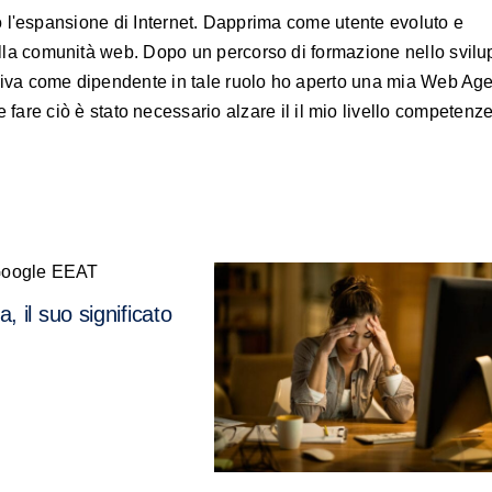
io l'espansione di Internet. Dapprima come utente evoluto e
lla comunità web. Dopo un percorso di formazione nello svil
tiva come dipendente in tale ruolo ho aperto una mia Web Ag
 fare ciò è stato necessario alzare il il mio livello competenze
, il suo significato