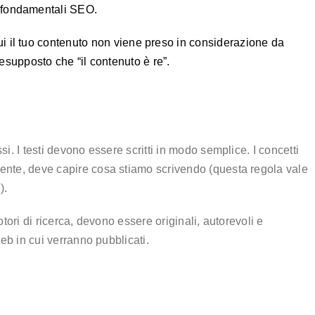
i fondamentali SEO.
cui il tuo contenuto non viene preso in considerazione da
supposto che “il contenuto è re”.
si. I testi devono essere scritti in modo semplice. I concetti
gente, deve capire cosa stiamo scrivendo (questa regola vale
).
otori di ricerca, devono essere originali, autorevoli e
Web in cui verranno pubblicati.