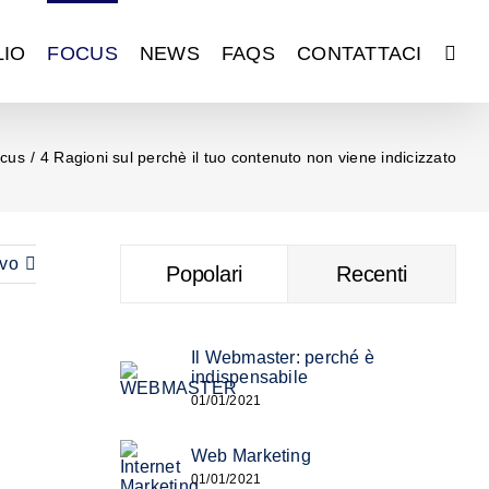
IO
FOCUS
NEWS
FAQS
CONTATTACI
cus
4 Ragioni sul perchè il tuo contenuto non viene indicizzato
vo
Popolari
Recenti
Il Webmaster: perché è
indispensabile
01/01/2021
Web Marketing
01/01/2021