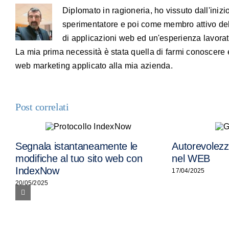
Diplomato in ragioneria, ho vissuto dall'iniz
sperimentatore e poi come membro attivo de
di applicazioni web ed un'esperienza lavora
La mia prima necessità è stata quella di farmi conoscere e
web marketing applicato alla mia azienda.
Post correlati
Segnala istantaneamente le
Autorevolezza
modifiche al tuo sito web con
nel WEB
IndexNow
17/04/2025
20/05/2025