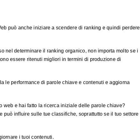
 Web può anche iniziare a scendere di ranking e quindi perdere
o nel determinare il ranking organico, non importa molto se i
ono essere ritenuti migliori in termini di produzione di
la le performance di parole chiave e contenuti e aggiorna
o web e hai fatto la ricerca iniziale delle parole chiave?
uò influire sulle tue classifiche, soprattutto se il tuo settore
rnare i tuoi contenuti.