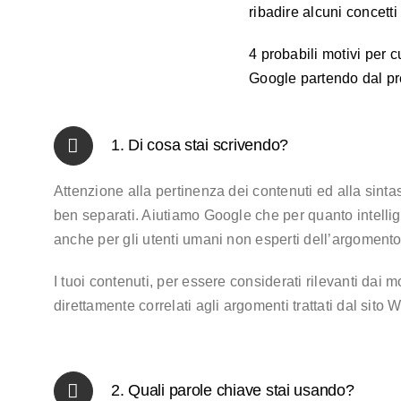
ribadire alcuni concett
4 probabili motivi per 
Google partendo dal pre
1. Di cosa stai scrivendo?
Attenzione alla pertinenza dei contenuti ed alla sintas
ben separati. Aiutiamo Google che per quanto intelli
anche per gli utenti umani non esperti dell’argomento
I tuoi contenuti, per essere considerati rilevanti dai m
direttamente correlati agli argomenti trattati dal sito 
2. Quali parole chiave stai usando?