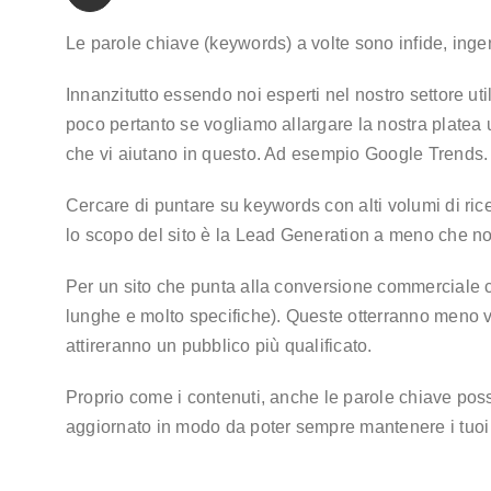
Le parole chiave (keywords) a volte sono infide, inge
Innanzitutto essendo noi esperti nel nostro settore u
poco pertanto se vogliamo allargare la nostra platea
che vi aiutano in questo. Ad esempio Google Trends.
Cercare di puntare su keywords con alti volumi di ric
lo scopo del sito è la Lead Generation a meno che n
Per un sito che punta alla conversione commerciale co
lunghe e molto specifiche). Queste otterranno meno vi
attireranno un pubblico più qualificato.
Proprio come i contenuti, anche le parole chiave po
aggiornato in modo da poter sempre mantenere i tuoi c