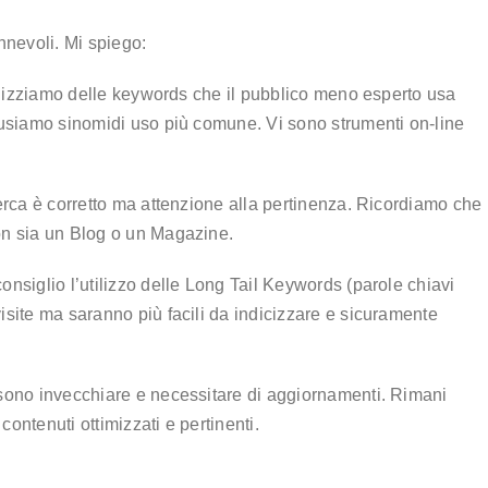
nnevoli. Mi spiego:
tilizziamo delle keywords che il pubblico meno esperto usa
 usiamo sinomidi uso più comune. Vi sono strumenti on-line
erca è corretto ma attenzione alla pertinenza. Ricordiamo che
on sia un Blog o un Magazine.
nsiglio l’utilizzo delle Long Tail Keywords (parole chiavi
site ma saranno più facili da indicizzare e sicuramente
ssono invecchiare e necessitare di aggiornamenti. Rimani
ontenuti ottimizzati e pertinenti.