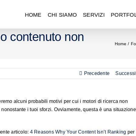
HOME
CHI SIAMO
SERVIZI
PORTFOL
tuo contenuto non
Home
Fo
Precedente
Successi
remo alcuni probabili motivi per cui i motori di ricerca non
ti nonostante i tuoi sforzi. Ovviamente, questa è una situazione
nte articolo:
4 Reasons Why Your Content Isn’t Ranking
per