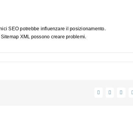
nici SEO potrebbe influenzare il posizionamento.
 e Sitemap XML possono creare problemi.
Facebook
LinkedIn
What