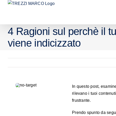
Salta
al
contenuto
4 Ragioni sul perchè il 
viene indicizzato
In questo post, esamine
rilevano i tuoi contenu
frustrante.
Prendo spunto da segue