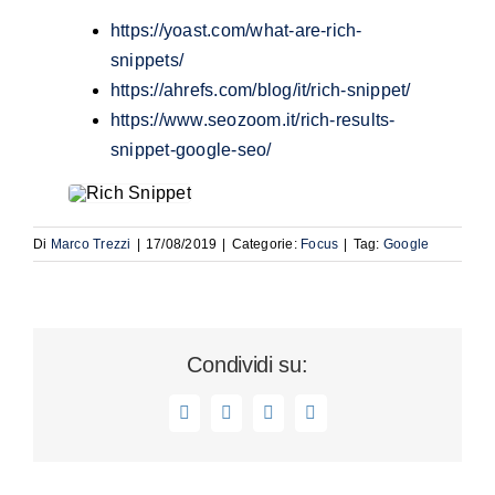
https://yoast.com/what-are-rich-
snippets/
https://ahrefs.com/blog/it/rich-snippet/
https://www.seozoom.it/rich-results-
snippet-google-seo/
Di
Marco Trezzi
|
17/08/2019
|
Categorie:
Focus
|
Tag:
Google
Condividi su:
Facebook
LinkedIn
WhatsApp
Email