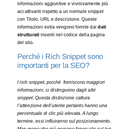
informazioni aggiuntive e vivisivamente più
accattivanti rispetto a un normale snippet
con Titolo, URL e descrizione. Queste
informazioni extra vengono fornite dai
dati
strutturati
inseriti nel codice della pagina
del sito.
Perché i Rich Snippet sono
importanti per la SEO?
I rich snippet, poichè forniscono maggiori
informazioni, si distinguono dagli altri
snippet. Questa distinzione cattura
l’attenzione dell’utente pertanto hanno una
percentuale di clic più elevata. A lungo
termine, essi influiranno sul posizionamento.
Man mano che più persone fanno clic sul tuo