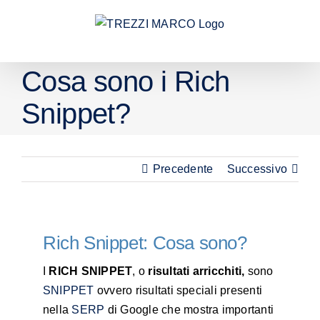
Salta
al
contenuto
Cosa sono i Rich
Snippet?
Precedente
Successivo
Rich Snippet: Cosa sono?
I
RICH SNIPPET
, o
risultati arricchiti,
sono
SNIPPET
ovvero risultati speciali presenti
nella
SERP
di Google che mostra importanti