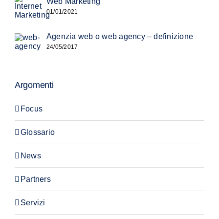
Web Marketing
01/01/2021
Agenzia web o web agency – definizione
24/05/2017
Argomenti
Focus
Glossario
News
Partners
Servizi