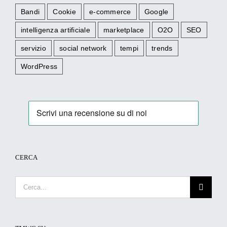
Bandi
Cookie
e-commerce
Google
intelligenza artificiale
marketplace
O2O
SEO
servizio
social network
tempi
trends
WordPress
CERCA
Cerca
per: