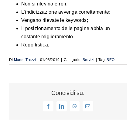
Non si rilevino errori;
L’indicizzazione avvenga correttamente;
Vengano rilevate le keywords;
Il posizionamento delle pagine abbia un
costante miglioramento.
Reportistica;
Di
Marco Trezzi
|
01/08/2019
|
Categorie:
Servizi
|
Tag:
SEO
Condividi su:
Facebook
LinkedIn
WhatsApp
Email