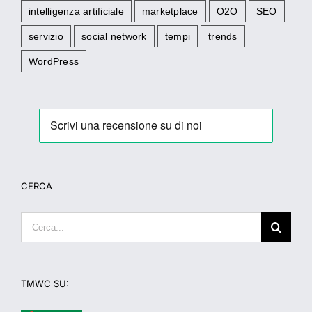
intelligenza artificiale
marketplace
O2O
SEO
servizio
social network
tempi
trends
WordPress
CERCA
Cerca
per:
TMWC SU: